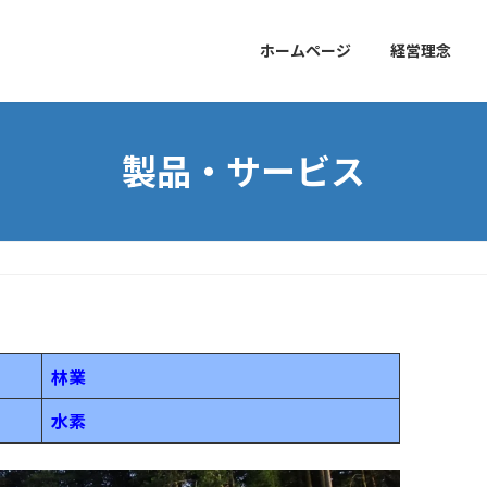
ホームページ
経営理念
製品・サービス
林業
水素